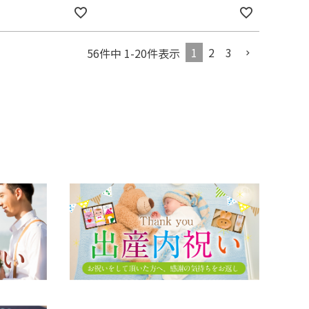
1
2
3
56
件中
1
-
20
件表示