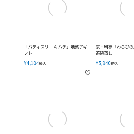
「パティスリー キハチ」焼菓子ギ
京・料亭「わらびの
フト
茶碗蒸し
¥
4,104
¥
5,940
税込
税込