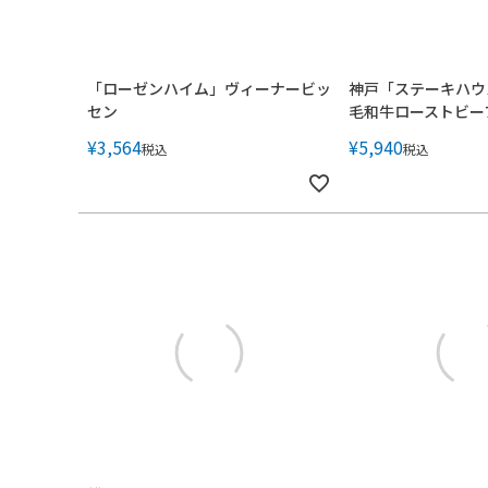
「ローゼンハイム」ヴィーナービッ
神戸「ステーキハウ
セン
毛和牛ローストビー
¥
3,564
¥
5,940
税込
税込