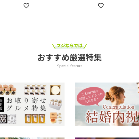
フジならでは
おすすめ厳選特集
Special feature