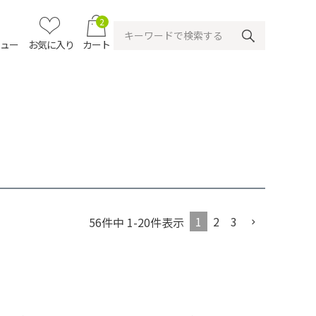
2
ニュー
お気に入り
カート
1
2
3
56
件中
1
-
20
件表示