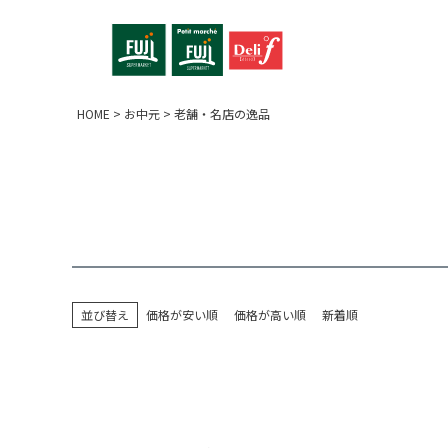
HOME
お中元
老舗・名店の逸品
並び替え
価格が安い順
価格が高い順
新着順