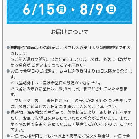
お届けについて
期間限定商品以外の商品は、お申し込み受付より
1週間前後
で発送
致します。
※ご記入漏れや誤記、又は出荷元によりましては、発送に日数がか
かる場合が ございますのでご了承下さい。
お届け希望日のご指定は、お申し込み受付より10日以降から承りま
す。
※お盆期間中はお届け希望日の設定ができません。
※お届けの最終希望日は、8月9日（日）までとさせていただきま
す。
「フルーツ」等、「着日指定不可」の表示があるものにつきまして
は、お届け希望日のご指定は 出来ませんのでご了承下さい。
農産物・海産物など生鮮品は、気象状況により、承り終了日を早め
たり、 お届け希望日を遅らせていただく場合がございます。また、
産地や品種の変更を させていただく場合もございますので、ご了承
下さい。
お届け先様が同じでも2つ以上の商品をご注文の場合は、お届け希