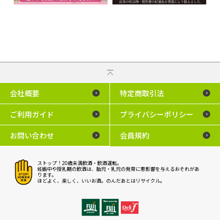
会社概要
特定商取引法
ご利用ガイド
プライバシーポリシー
お問い合わせ
会員規約
ストップ！20歳未満飲酒・飲酒運転。
妊娠中や授乳期の飲酒は、胎児・乳児の発育に悪影響を与えるおそれがあ
ります。
ほどよく、楽しく、いいお酒。のんだあとはリサイクル。