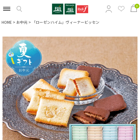
0
HOME
お中元
「ローゼンハイム」ヴィーナービッセン
特集から選ぶ
商品の価格から選ぶ
定番ギフトから選ぶ
相手別のおすすめギフトから選ぶ