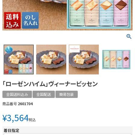
「ローゼンハイム」ヴィーナービッセン
全国送料込み
全国配送
簡易包装
商品番号
2601704
¥
3,564
税込
着日指定