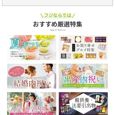
フジならでは
おすすめ厳選特集
Special feature