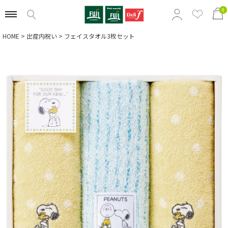
0
HOME
出産内祝い
フェイスタオル3枚セット
特集から選ぶ
商品の価格から選ぶ
定番ギフトから選ぶ
相手別のおすすめギフトから選ぶ