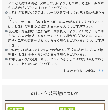
※ご記入漏れや誤記、又は出荷元によりましては、発送に日数がか
かる場合が ございますのでご了承下さい。
お届け希望日のご指定は、お申し込み受付より10日以降から承りま
す。
「フルーツ」等、「着日指定不可」の表示があるものにつきまして
は、お届け希望日のご指定は 出来ませんのでご了承下さい。
農産物・海産物など生鮮品は、気象状況により、承り終了日を早め
たり、 お届け希望日を遅らせていただく場合がございます。また、
産地や品種の変更を させていただく場合もございますので、ご了承
下さい。
お届け先様が同じでも2つ以上の商品をご注文の場合は、お届け希
望日や お届けのタイミングが異なる場合がございます。
お申し込み後の変更・キャンセルにつきましてはお受け致しかねま
すので、 あらかじめご了承下さい。
お届けできない地域は
こちら
のし・包装形態について