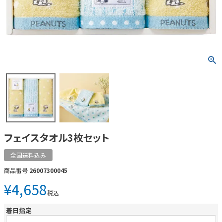
フェイスタオル3枚セット
全国送料込み
商品番号
26007300045
¥
4,658
税込
着日指定