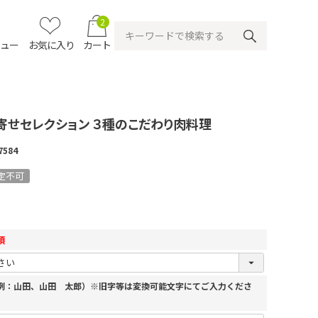
2
ニュー
お気に入り
カート
寄せセレクション ３種のこだわり肉料理
7584
定不可
須
（例：山田、山田 太郎）※旧字等は変換可能文字にてご入力くださ