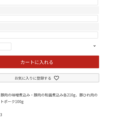
カートに入れる
お気に入りに登録する
豚肉の味噌煮込み・豚肉の和醤煮込み各210g、豚ひれ肉の
トポーク100g
3