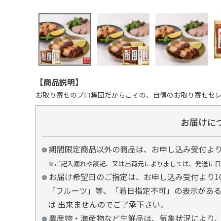
【商品説明】
お取り寄せのプロ集団だからこその、自信のお取り寄せセ
お届けに
期間限定商品以外の商品は、お申し込み受付よ
※ご記入漏れや誤記、又は出荷元によりましては、発送に日
お届け希望日のご指定は、お申し込み受付より1
「フルーツ」等、「着日指定不可」の表示があ
は 出来ませんのでご了承下さい。
農産物・海産物など生鮮品は、気象状況により、