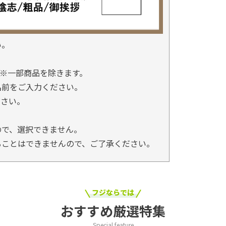
い。
※一部商品を除きます。
名前をご入力ください。
ださい。
ので、選択できません。
ることはできませんので、ご了承ください。
フジならでは
おすすめ厳選特集
Special feature