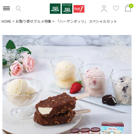
0
HOME
お取り寄せグルメ特集
「ハーゲンダッツ」 スペシャルセット
特集から選ぶ
商品の価格から選ぶ
定番ギフトから選ぶ
相手別のおすすめギフトから選ぶ