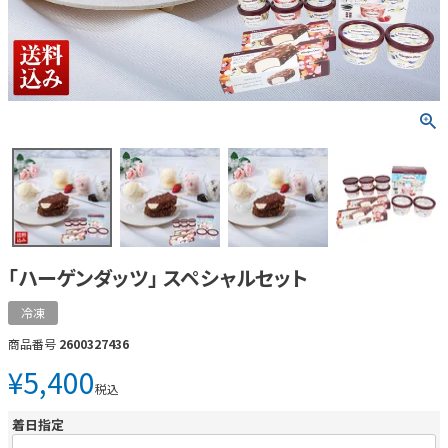
「ハーゲンダッツ」 スペシャルセット
冷凍
商品番号
2600327436
¥
5,400
税込
着日指定