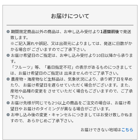
お届けについて
期間限定商品以外の商品は、お申し込み受付より
1週間前後
で発送
致します。
※ご記入漏れや誤記、又は出荷元によりましては、発送に日数がか
かる場合が ございますのでご了承下さい。
お届け希望日のご指定は、お申し込み受付より10日以降から承りま
す。
「フルーツ」等、「着日指定不可」の表示があるものにつきまして
は、お届け希望日のご指定は 出来ませんのでご了承下さい。
農産物・海産物など生鮮品は、気象状況により、承り終了日を早め
たり、 お届け希望日を遅らせていただく場合がございます。また、
産地や品種の変更を させていただく場合もございますので、ご了承
下さい。
お届け先様が同じでも2つ以上の商品をご注文の場合は、お届け希
望日や お届けのタイミングが異なる場合がございます。
お申し込み後の変更・キャンセルにつきましてはお受け致しかねま
すので、 あらかじめご了承下さい。
お届けできない地域は
こちら