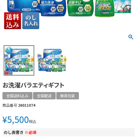
お洗濯バラエティギフト
全国送料込み
全国配送
簡易包装
商品番号
26011074
¥
5,500
税込
のし表書き
※必須