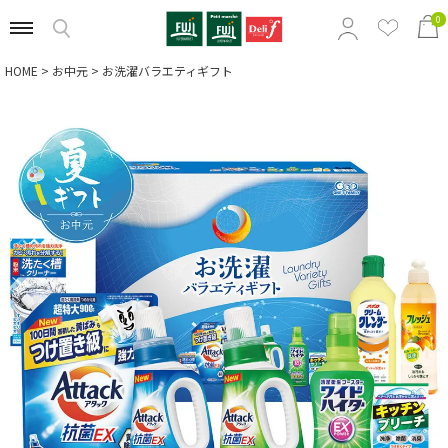
0
HOME
お中元
お洗濯バラエティギフト
特集から選ぶ
商品の価格から選ぶ
定番ギフトから選ぶ
相手別のおすすめギフトから選ぶ