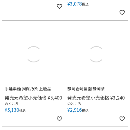
¥
3,078
税込
手延素麺 揖保乃糸 上級品
静岡岩崎農園 静岡茶
発売元希望小売価格
¥
5,400
発売元希望小売価格
¥
3,240
のところ
のところ
¥
5,130
¥
2,916
税込
税込