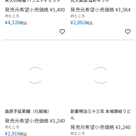
発売元希望小売価格
¥
5,400
発売元希望小売価格
¥
3,564
のところ
のところ
¥
4,320
¥
2,862
税込
税込
島原手延素麺（化粧箱）
創業明治三十三年 本場讃岐うど
ん
発売元希望小売価格
¥
3,240
発売元希望小売価格
¥
3,240
のところ
¥
2,916
のところ
税込