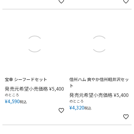
宝幸 シーフードセット
信州ハム 爽やか信州軽井沢セッ
ト
発売元希望小売価格
¥
5,400
発売元希望小売価格
¥
5,400
のところ
¥
4,590
のところ
税込
¥
4,320
税込