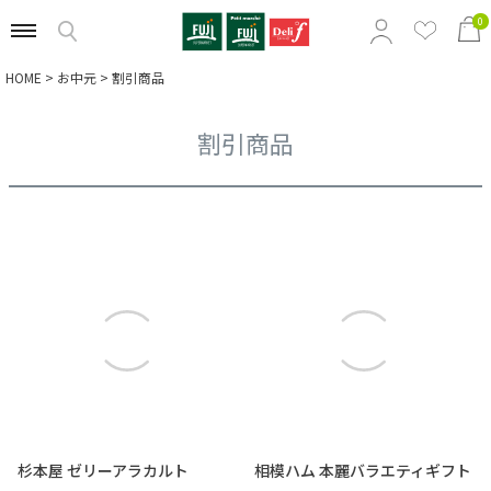
0
HOME
お中元
割引商品
特集から選ぶ
割引商品
商品の価格から選ぶ
定番ギフトから選ぶ
相手別のおすすめギフトから選ぶ
杉本屋 ゼリーアラカルト
相模ハム 本麗バラエティギフト