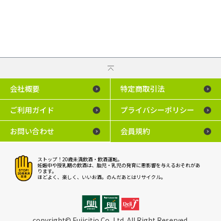
会社概要
特定商取引法
ご利用ガイド
プライバシーポリシー
お問い合わせ
会員規約
ストップ！20歳未満飲酒・飲酒運転。
妊娠中や授乳期の飲酒は、胎児・乳児の発育に悪影響を与えるおそれがあ
ります。
ほどよく、楽しく、いいお酒。のんだあとはリサイクル。
copyright© Fujicitio Co.,Ltd. All Right Reserved.