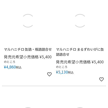
マルハニチロ 缶詰・瓶詰詰合せ
マルハニチロ まるずわいがに缶
詰詰合せ
発売元希望小売価格
¥
5,400
発売元希望小売価格
¥
5,400
のところ
¥
4,860
のところ
税込
¥
5,130
税込