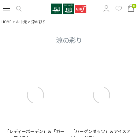
0
HOME
お中元
涼の彩り
特集から選ぶ
涼の彩り
商品の価格から選ぶ
定番ギフトから選ぶ
相手別のおすすめギフトから選ぶ
「レディーボーデン」＆「ガー
「ハーゲンダッツ」＆アイスア