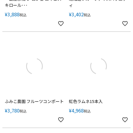
キロール･･･
ィ
¥
3,888
¥
3,402
税込
税込
ふみこ農園 フルーツコンポート
虹色ラムネ15本入
¥
3,780
¥
4,968
税込
税込