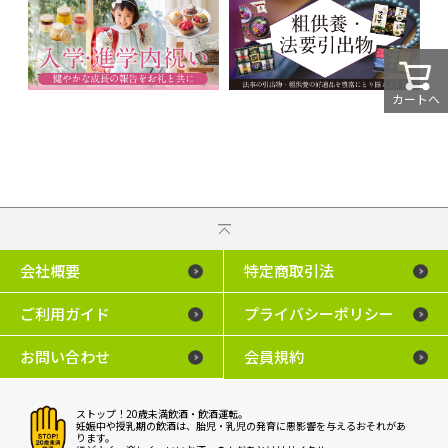
カートへ
会社概要
特定商取引法
ご利用ガイド
プライバシーポリシー
お問い合わせ
会員規約
ストップ！20歳未満飲酒・飲酒運転。
妊娠中や授乳期の飲酒は、胎児・乳児の発育に悪影響を与えるおそれがあ
ります。