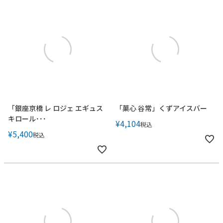
「銀座京橋 レ ロジェ エギュス
「菓心 谷常」くずアイスバー
キロール･･･
¥
4,104
税込
¥
5,400
税込