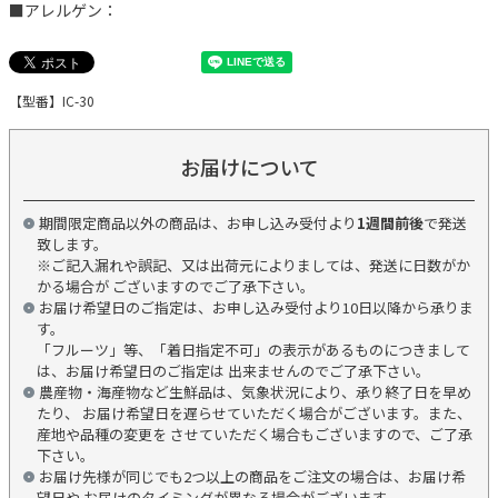
■アレルゲン：
【型番】IC-30
お届けについて
期間限定商品以外の商品は、お申し込み受付より
1週間前後
で発送
致します。
※ご記入漏れや誤記、又は出荷元によりましては、発送に日数がか
かる場合が ございますのでご了承下さい。
お届け希望日のご指定は、お申し込み受付より10日以降から承りま
す。
「フルーツ」等、「着日指定不可」の表示があるものにつきまして
は、お届け希望日のご指定は 出来ませんのでご了承下さい。
農産物・海産物など生鮮品は、気象状況により、承り終了日を早め
たり、 お届け希望日を遅らせていただく場合がございます。また、
産地や品種の変更を させていただく場合もございますので、ご了承
下さい。
お届け先様が同じでも2つ以上の商品をご注文の場合は、お届け希
望日や お届けのタイミングが異なる場合がございます。