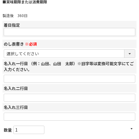
■賞味期限または消費期限
製造後 360日
着日指定
のし表書き
※必須
名入れ一行目 （例：山田、山田 太郎）※旧字等は変換可能文字にてご
入力ください。
名入れ二行目
名入れ三行目