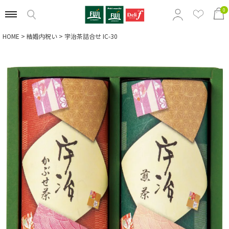
0
HOME
結婚内祝い
宇治茶詰合せ IC-30
特集から選ぶ
商品の価格から選ぶ
定番ギフトから選ぶ
相手別のおすすめギフトから選ぶ