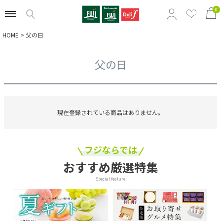
0
HOME
父の日
特集から選ぶ
父の日
商品の価格から選ぶ
定番ギフトから選ぶ
現在登録されている商品はありません。
相手別のおすすめギフトから選ぶ
フジならでは
おすすめ厳選特集
Special feature